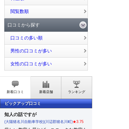
閲覧数順
口コミから探す
口コミの多い順
男性の口コミが多い
女性の口コミが多い
新着口コミ
新着店舗
ランキング
ピックアップ口コミ
知人の話ですが
(大陽猪名川自動車学校)(川辺郡猪名川町)
★3.75