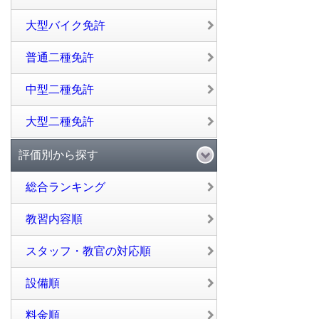
大型バイク免許
普通二種免許
中型二種免許
大型二種免許
評価別から探す
総合ランキング
教習内容順
スタッフ・教官の対応順
設備順
料金順