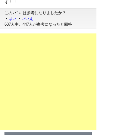
す！！
このﾚﾋﾞｭｰは参考になりましたか？
・
はい
・
いいえ
637人中、447人が参考になったと回答