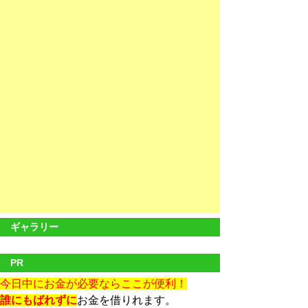
ギャラリー
PR
今日中にお金が必要ならここが便利！
誰にもばれずに
お金を借りれます。