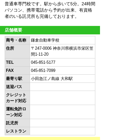
普通車専門校です。駅から歩いて5分。24時間
パソコン、携帯電話から予約が出来、有資格
者のいる託児所も完備しております。
店舗概要
商号・名称
鎌倉自動車学校
住所
〒247-0006 神奈川県横浜市栄区笠
間1-11-20
TEL
045-851-5177
FAX
045-851-7099
最寄り駅
小田急江ノ島線 大和駅
送迎バス
クレジット
カード対応
運転免許ロ
ーン対応
託児所
レストラン