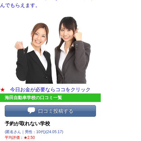
んでもらえます。
★
今日お金が必要ならココをクリック
海田自動車学校の口コミ一覧
口コミ投稿する
予約が取れない学校
(匿名さん｜男性：10代)(24.05.17)
平均評価：★2.50