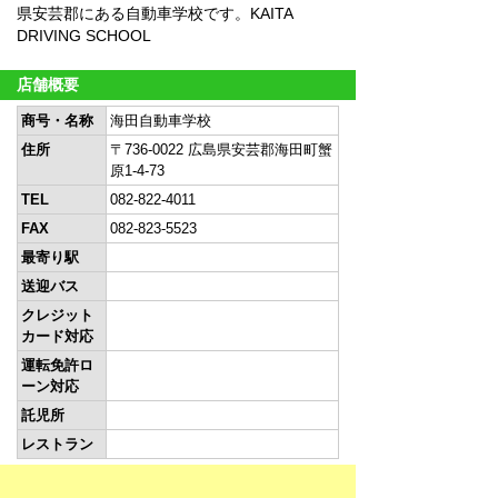
県安芸郡にある自動車学校です。KAITA
DRIVING SCHOOL
店舗概要
商号・名称
海田自動車学校
住所
〒736-0022 広島県安芸郡海田町蟹
原1-4-73
TEL
082-822-4011
FAX
082-823-5523
最寄り駅
送迎バス
クレジット
カード対応
運転免許ロ
ーン対応
託児所
レストラン