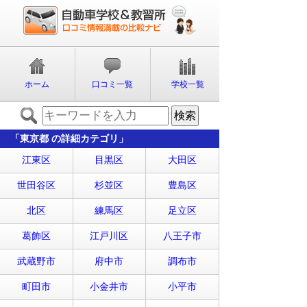
ホーム
口コミ一覧
学校一覧
「東京都 の詳細カテゴリ」
江東区
目黒区
大田区
世田谷区
杉並区
豊島区
北区
練馬区
足立区
葛飾区
江戸川区
八王子市
武蔵野市
府中市
調布市
町田市
小金井市
小平市