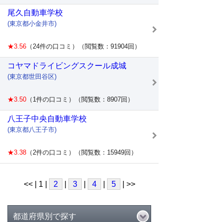
尾久自動車学校
(東京都小金井市)
★3.56
（24件の口コミ）（閲覧数：91904回）
コヤマドライビングスクール成城
(東京都世田谷区)
★3.50
（1件の口コミ）（閲覧数：8907回）
八王子中央自動車学校
(東京都八王子市)
★3.38
（2件の口コミ）（閲覧数：15949回）
<< | 1 |
2
|
3
|
4
|
5
| >>
都道府県別で探す