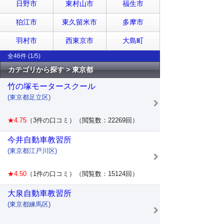
日野市
東村山市
福生市
狛江市
東久留米市
多摩市
羽村市
西東京市
大島町
全46件 (1/5)
カテゴリから探す > 東京都
竹の塚モータースクール
(東京都足立区)
★4.75
（3件の口コミ）（閲覧数：22269回）
今井自動車教習所
(東京都江戸川区)
★4.50
（1件の口コミ）（閲覧数：15124回）
大泉自動車教習所
(東京都練馬区)