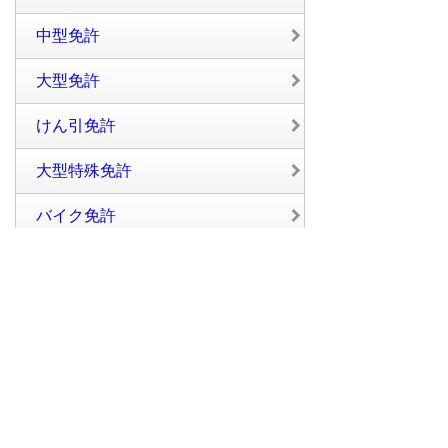
中型免許
大型免許
けん引免許
大型特殊免許
バイク免許
大型バイク免許
普通二種免許
中型二種免許
大型二種免許
評価別から探す